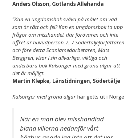
Anders Olsson, Gotlands Allehanda
”Kan en ungdomsbok sväva på målet om vad
som är rätt och fel? Kan en ungdomsbok ta upp
frågor om misshandel, där förövaren och inte
offret är huvudperson. /…/ Södertäljeförfattaren
och före detta Scaniamedarbetaren, Mats
Berggren, visar i sin allvarliga, viktiga och
underbara bok Kalsonger med gröna älgar att
det är möjligt.
Martin Klepke, Länstidningen, Södertälje
Kalsonger med gröna älgar
har getts ut i Norge
När en man blev misshandlad
bland villorna nedanför vårt
höghus anade jag inte att det var