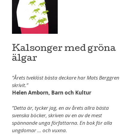
Kalsonger med gröna
älgar
”Årets tveklöst bästa deckare har Mats Berggren
skrivit.”
Helen Amborn, Barn och Kultur
”Detta är, tycker jag, en av årets allra bästa
svenska böcker, skriven av en av de mest
spännande unga författarna. En bok för alla
ungdomar … och vuxna.