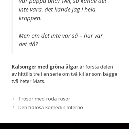
Var pappa ond? Nej, så kunde det
inte vara, det kände jag i hela
kroppen.
Men om det inte var så – hur var
det då?
Kalsonger med gröna älgar
är första delen
av hittills tre i en serie om två killar som bägge
två heter Mats.
Trosor med röda rosor
Den tidlösa komedin Inferno