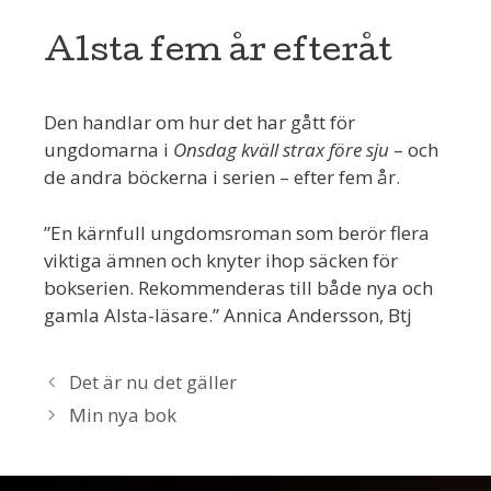
Alsta fem år efteråt
Den handlar om hur det har gått för
ungdomarna i
Onsdag kväll strax före sju
– och
de andra böckerna i serien – efter fem år.
”En kärnfull ungdomsroman som berör flera
viktiga ämnen och knyter ihop säcken för
bokserien. Rekommenderas till både nya och
gamla Alsta-läsare.” Annica Andersson, Btj
Det är nu det gäller
Min nya bok